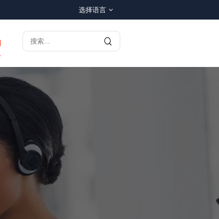
选择语言
们