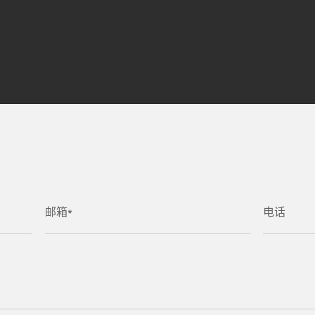
邮箱*
电话