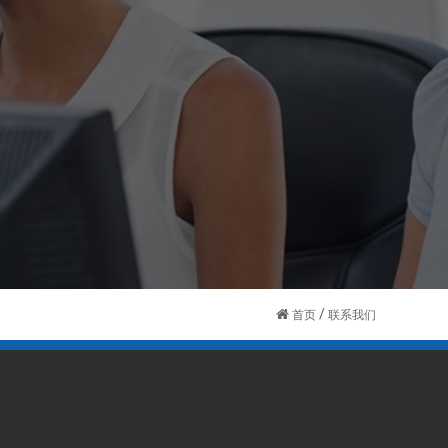
/
首页
联系我们