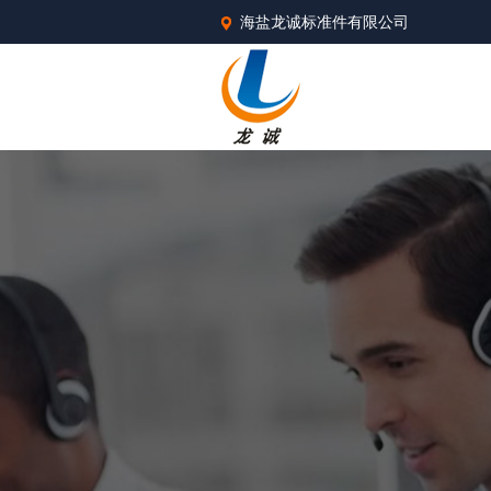
海盐龙诚标准件有限公司